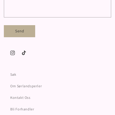
Send
Instagram
TikTok
Søk
Om Sørlandsperler
Kontakt Oss
Bli Forhandler