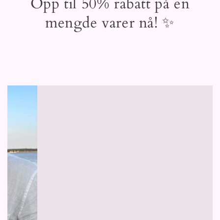
Opp til 50% rabatt på en
mengde varer nå! ✨