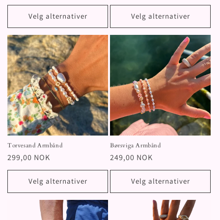
pris
pris
Velg alternativer
Velg alternativer
Torvesand Armbånd
Børsviga Armbånd
Vanlig
299,00 NOK
Vanlig
249,00 NOK
pris
pris
Velg alternativer
Velg alternativer