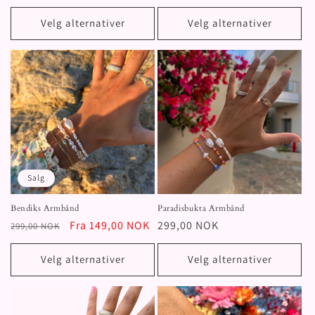
pris
pris
Velg alternativer
Velg alternativer
Salg
Bendiks Armbånd
Paradisbukta Armbånd
Vanlig
Salgspris
Fra 149,00 NOK
Vanlig
299,00 NOK
299,00 NOK
pris
pris
Velg alternativer
Velg alternativer