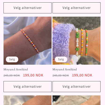
pris
pris
Velg alternativer
Velg alternativer
Salg
Salg
Moysand Armbånd
Moysand Armbånd
Vanlig
Salgspris
199,00 NOK
Vanlig
Salgspris
199,00 NOK
249,00 NOK
249,00 NOK
pris
pris
Velg alternativer
Velg alternativer