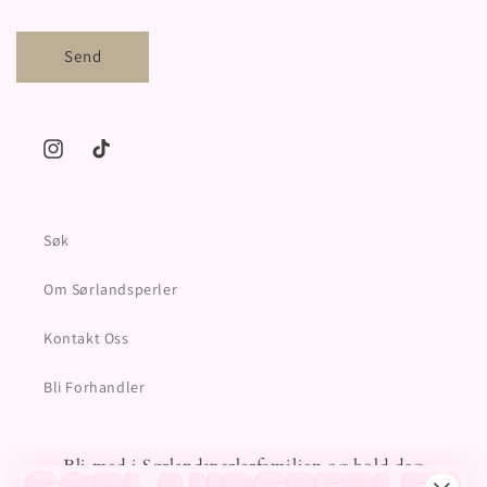
Send
Instagram
TikTok
Søk
Om Sørlandsperler
Kontakt Oss
Bli Forhandler
Bli med i Sørlandsperlerfamilien og hold deg