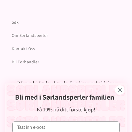
Instagram
TikTok
Søk
Om Sørlandsperler
Kontakt Oss
Bli Forhandler
Bli med i Sørlandsperlerfamilien og hold deg
oppdatert på kampanjer og tilbud
Bli med i Sørlandsperler familien
E-post
Få 10% på ditt første kjøp!
Instagram
TikTok