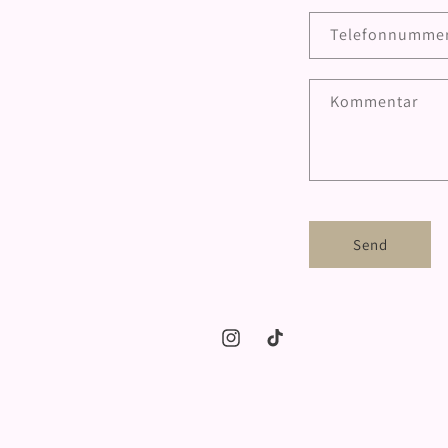
Telefonnumme
Kommentar
Send
Instagram
TikTok