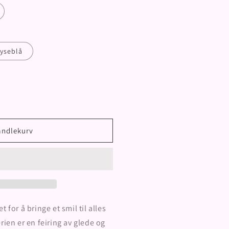
lyseblå
andlekurv
 for å bringe et smil til alles
rien er en feiring av glede og