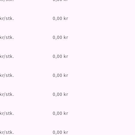
Vanlig
Salgspris
pris
kr/stk.
0,00 kr
Vanlig
Salgspris
pris
kr/stk.
0,00 kr
Vanlig
Salgspris
pris
kr/stk.
0,00 kr
Vanlig
Salgspris
pris
kr/stk.
0,00 kr
Vanlig
Salgspris
pris
kr/stk.
0,00 kr
Vanlig
Salgspris
pris
kr/stk.
0,00 kr
Vanlig
Salgspris
pris
kr/stk.
0,00 kr